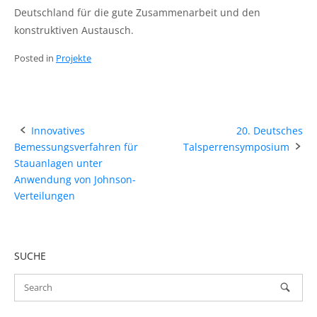
Deutschland für die gute Zusammenarbeit und den
konstruktiven Austausch.
Posted in
Projekte
Post
Innovatives
20. Deutsches
Bemessungsverfahren für
Talsperrensymposium
navigation
Stauanlagen unter
Anwendung von Johnson-
Verteilungen
SUCHE