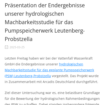
Präsentation der Endergebnisse
unserer hydrologischen
Machbarkeitsstudie für das
Pumpspeicherwerk Leutenberg-
Probstzella
2025-03-25
Letzten Freitag haben wir bei der Vattenfall Wasserkraft
GmbH die Endergebnisse unserer
hydrologischen
Machbarkeitsstudie für das geplante Pumpspeicherwerk
(PSW) Leutenberg-Probstzella
vorgestellt. Das Projekt wurde
in Zusammenarbeit mit Arcadis Deutschland durchgeführt.
Ziel dieser Untersuchung war es, eine belastbare Grundlage
für die Bewertung der hydrologischen Rahmenbedingungen
des PSW zu schaffen. Dabei standen insbesondere folgende