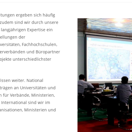
tungen ergeben sich häufig
 zudem sind wir durch unsere
langjährigen Expertise ein
tellungen der
iversitäten, Fachhochschulen,
serverbänden und Büropartner
jekte unterschiedlichster
ssen weiter. National
trägen an Universitäten und
für Verbände, Ministerien,
ternational sind wir im
anisationen, Ministerien und