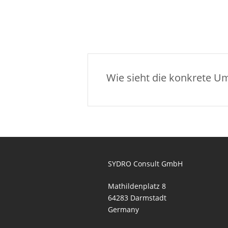
Wie sieht die konkrete U
SYDRO Consult GmbH
Mathildenplatz 8
64283 Darmstadt
Germany