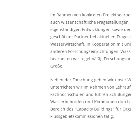
Im Rahmen von konkreten Projektbearbei
auch wissenschaftliche Fragestellungen,
eigenständigen Entwicklungen sowie der 
geschätzter Partner bei aktuellen Frages
Wasserwirtschaft. In Kooperation mit Un
anderen Forschungseinrichtungen, Was
bearbeiten wir regelmäßig Forschungspro
Größe.
Neben der Forschung geben wir unser Wi
unterrichten wir im Rahmen von Lehrauf
Fachhochschulen und führen Schulungen 
Wasserbehörden und Kommunen durch. In
Bereich des "Capacity Buildings" für Org
Flussgebietskommissionen tätig.