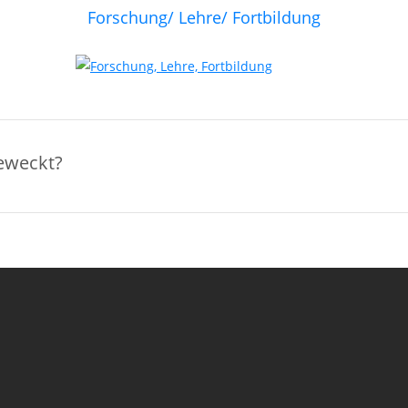
Forschung/ Lehre/ Fortbildung
geweckt?