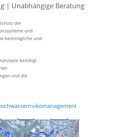
ung | Unabhängige Beratung
Schutz der
tionssysteme und
ie bestmögliche und
 Konzepte benötigt
chen
ungen und die
ochwasserrisikomanagement