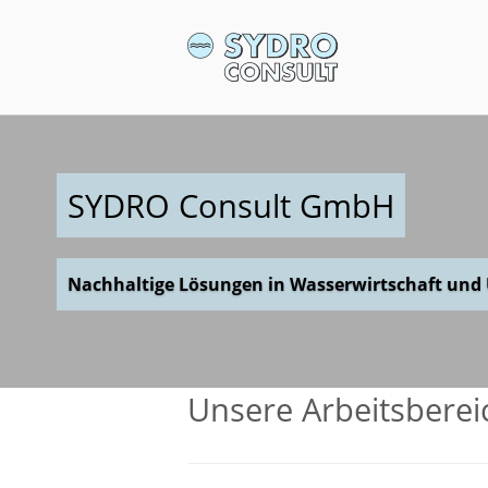
Skip
to
Home
content
SYDRO Consult GmbH
Nachhaltige Lösungen in Wasserwirtschaft und
Unsere Arbeitsberei