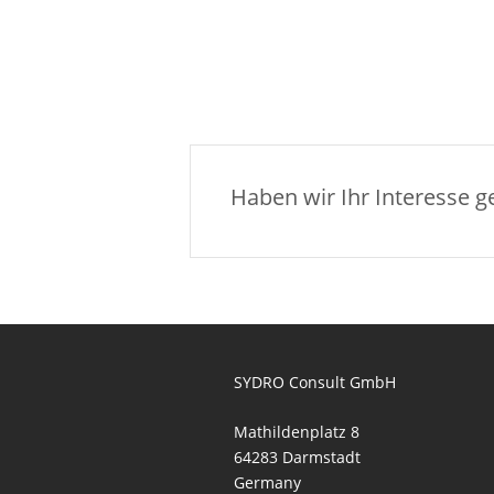
Haben wir Ihr Interesse 
SYDRO Consult GmbH
Mathildenplatz 8
64283 Darmstadt
Germany