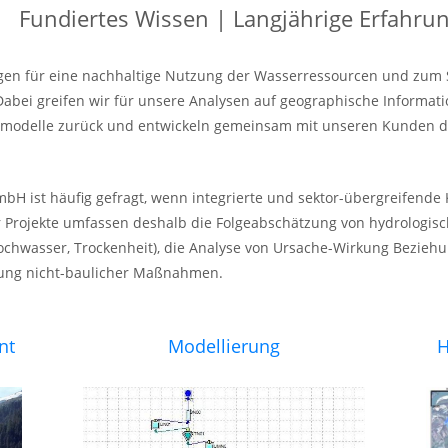
Fundiertes Wissen | Langjährige Erfahr
gen für eine nachhaltige Nutzung der Wasserressourcen und zum 
Dabei greifen wir für unsere Analysen auf geographische Informa
smodelle zurück und entwickeln gemeinsam mit unseren Kunden d
H ist häufig gefragt, wenn integrierte und sektor-übergreifende
r Projekte umfassen deshalb die Folgeabschätzung von hydrologis
ochwasser, Trockenheit), die Analyse von Ursache-Wirkung Bezieh
zung nicht-baulicher Maßnahmen.
nt
Modellierung
H