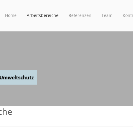
Home
Arbeitsbereiche
Referenzen
Team
Kont
 Umweltschutz
che