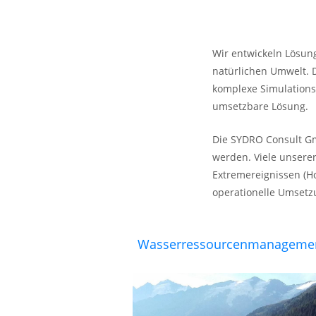
Wir entwickeln Lösun
natürlichen Umwelt. 
komplexe Simulation
umsetzbare Lösung.
Die SYDRO Consult Gmb
werden. Viele unsere
Extremereignissen (H
operationelle Umset
Wasserressourcenmanageme