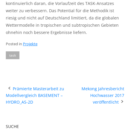
kontinuierlich daran, die Vorlaufzeit des TASK-Ansatzes
weiter zu verbessern. Das Potential für die Methodik ist
riesig und nicht auf Deutschland limitiert, da die globalen
Wettermodelle in tropischen und subtropischen Gebieten
ohnehin noch bessere Ergebnisse liefern.
Posted in
Projekte
task
Post
Prämierte Masterarbeit zu
Mekong Jahresbericht
Modellvergleich BASEMENT –
Hochwasser 2017
navigation
HYDRO_AS-2D
veröffentlicht
SUCHE