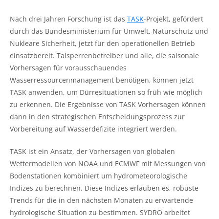
Nach drei Jahren Forschung ist das
TASK
-Projekt, gefördert
durch das Bundesministerium für Umwelt, Naturschutz und
Nukleare Sicherheit, jetzt für den operationellen Betrieb
einsatzbereit. Talsperrenbetreiber und alle, die saisonale
Vorhersagen für vorausschauendes
Wasserressourcenmanagement benötigen, können jetzt
TASK anwenden, um Dürresituationen so früh wie möglich
zu erkennen. Die Ergebnisse von TASK Vorhersagen können
dann in den strategischen Entscheidungsprozess zur
Vorbereitung auf Wasserdefizite integriert werden.
TASK ist ein Ansatz, der Vorhersagen von globalen
Wettermodellen von NOAA und ECMWF mit Messungen von
Bodenstationen kombiniert um hydrometeorologische
Indizes zu berechnen. Diese Indizes erlauben es, robuste
Trends für die in den nächsten Monaten zu erwartende
hydrologische Situation zu bestimmen. SYDRO arbeitet